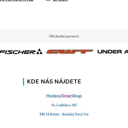
Obchodní partnerí
KDE NÁS NÁJDETE
Hockey
Oros
Shop
Sv. Ladislava 105
040 14 Košice - Košická Nová Ves