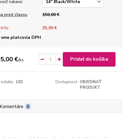
kosť rukavic
a pred zľavou
150,00 €
tríte
35,00 €
 sme platcovia DPH
5,00 €
Pridať do košíka
/
ks
roduktu:
182
Dostupnosť:
OBJEDNAŤ
PRODUKT
Komentáre
0