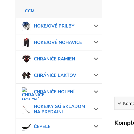
CCM
HOKEJOVÉ PRILBY
HOKEJOVÉ NOHAVICE
CHRANIČE RAMIEN
CHRÁNIČE LAKŤOV
CHRÁNIČE HOLENÍ
Kompl
HOKEJKY SÚ SKLADOM
NA PREDAJNI
Komple
ČEPELE