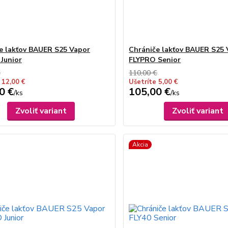
e lakťov BAUER S25 Vapor
Chrániče lakťov BAUER S25 
 Junior
FLYPRO Senior
€
110,00 €
 12,00 €
Ušetríte 5,00 €
0 €
105,00 €
/
ks
/
ks
Zvoliť variant
Zvoliť variant
Akcia