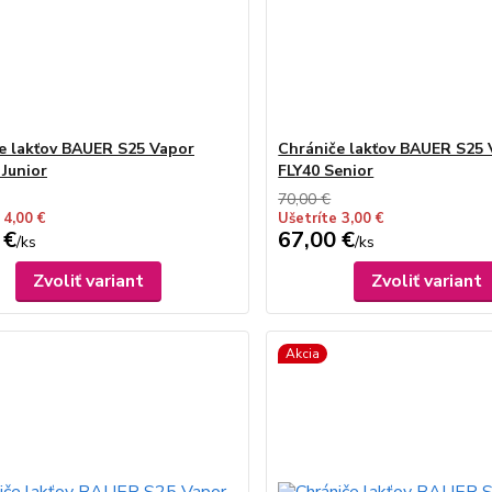
e lakťov BAUER S25 Vapor
Chrániče lakťov BAUER S25 
Junior
FLY40 Senior
70,00 €
 4,00 €
Ušetríte 3,00 €
 €
67,00 €
/
ks
/
ks
Zvoliť variant
Zvoliť variant
Akcia