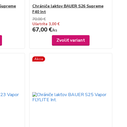
 Supreme
Chrániče lakťov BAUER S26 Supreme
F40 Int
70,00 €
Ušetríte 3,00 €
67,00 €
/
ks
Zvoliť variant
Akcia