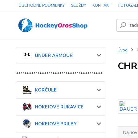
OBCHODNÉ PODMIENKY
SLUŽBY
KONTAKT
FOTOGAL
Úvod
UNDER ARMOUR
CHR
****************************************
KORČULE
HOKEJOVÉ RUKAVICE
HOKEJOVÉ PRILBY
Najnov