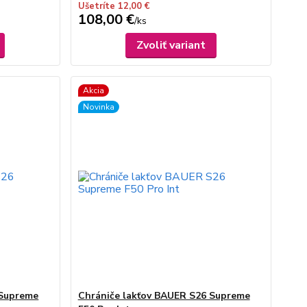
Ušetríte 12,00 €
108,00 €
/
ks
Zvoliť variant
Akcia
Novinka
 Supreme
Chrániče lakťov BAUER S26 Supreme