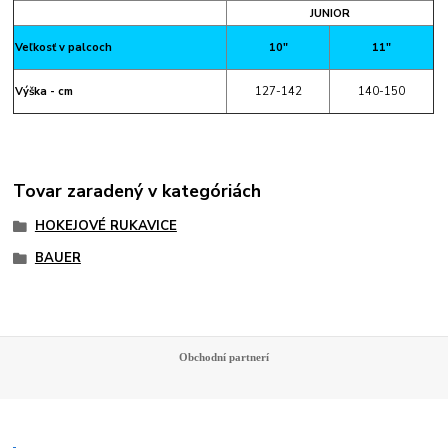
JUNIOR
Veľkosť v palcoch
10"
11"
Výška - cm
127-142
140-150
Tovar zaradený v kategóriách
HOKEJOVÉ RUKAVICE
BAUER
Obchodní partnerí