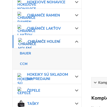
HOKEJOVÉ NOHAVICE
CHRANIČE RAMIEN
CHRÁNIČE LAKŤOV
CHRÁNIČE HOLENÍ
BAUER
CCM
HOKEJKY SÚ SKLADOM
NA PREDAJNI
Kompl
ČEPELE
Komple
TAŠKY