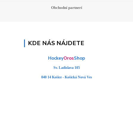
Obchodní partnerí
KDE NÁS NÁJDETE
Hockey
Oros
Shop
Sv. Ladislava 105
040 14 Košice - Košická Nová Ves