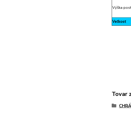
Výška pos
Veľkosť
Tovar 
CHRÁ