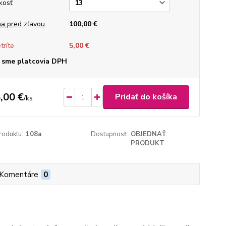
kosť
a pred zľavou
100,00 €
tríte
5,00 €
 sme platcovia DPH
,00 €
Pridať do košíka
/
ks
roduktu:
108a
Dostupnosť:
OBJEDNAŤ
PRODUKT
Komentáre
0