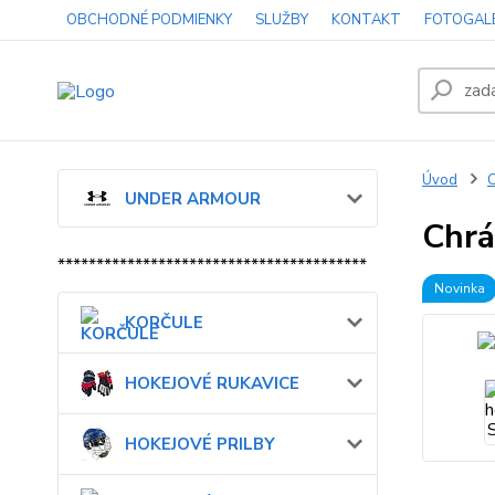
OBCHODNÉ PODMIENKY
SLUŽBY
KONTAKT
FOTOGAL
Úvod
UNDER ARMOUR
Chrá
****************************************
Novinka
KORČULE
HOKEJOVÉ RUKAVICE
HOKEJOVÉ PRILBY