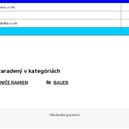
tavy v cm
dníka v cm
zaradený v kategóriách
NIČE RAMIEN
BAUER
Obchodní partnerí