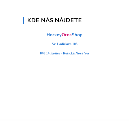
KDE NÁS NÁJDETE
Hockey
Oros
Shop
Sv. Ladislava 105
040 14 Košice - Košická Nová Ves