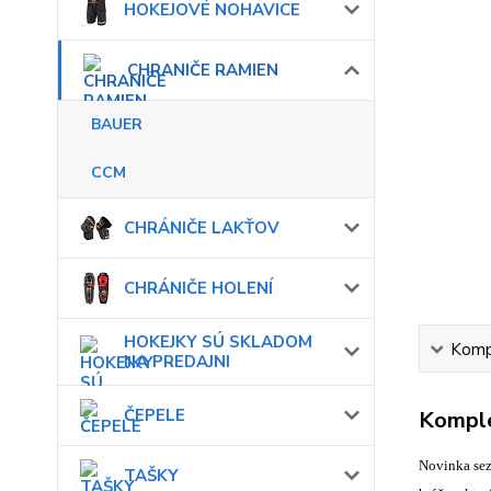
HOKEJOVÉ NOHAVICE
CHRANIČE RAMIEN
BAUER
CCM
CHRÁNIČE LAKŤOV
CHRÁNIČE HOLENÍ
HOKEJKY SÚ SKLADOM
Kompl
NA PREDAJNI
ČEPELE
Komple
Novinka se
TAŠKY