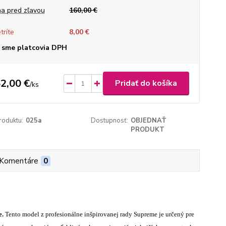
a pred zľavou
160,00 €
tríte
8,00 €
 sme platcovia DPH
2,00 €
Pridať do košíka
/
ks
roduktu:
025a
Dostupnosť:
OBJEDNAŤ
PRODUKT
Komentáre
0
e.
Tento model z profesionálne inšpirovanej rady Supreme je určený pre