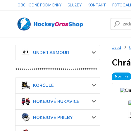
OBCHODNÉ PODMIENKY
SLUŽBY
KONTAKT
FOTOGAL
Úvod
UNDER ARMOUR
Chrá
****************************************
Novinka
KORČULE
HOKEJOVÉ RUKAVICE
HOKEJOVÉ PRILBY