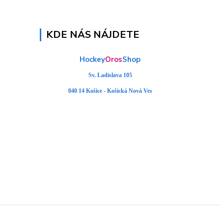
KDE NÁS NÁJDETE
Hockey
Oros
Shop
Sv. Ladislava 105
040 14 Košice - Košická Nová Ves