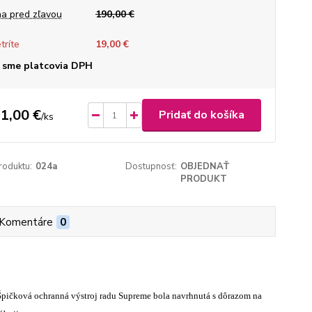
a pred zľavou
190,00 €
tríte
19,00 €
 sme platcovia DPH
1,00 €
Pridať do košíka
/
ks
roduktu:
024a
Dostupnosť:
OBJEDNAŤ
PRODUKT
Komentáre
0
Špičková ochranná výstroj radu Supreme bola navrhnutá s dôrazom na