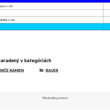
tavy v cm
dníka v cm
zaradený v kategóriách
NIČE RAMIEN
BAUER
Obchodní partnerí