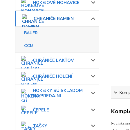
HOKEJOVÉ NOHAVICE
CHRANIČE RAMIEN
BAUER
CCM
CHRÁNIČE LAKŤOV
CHRÁNIČE HOLENÍ
HOKEJKY SÚ SKLADOM
Kompl
NA PREDAJNI
ČEPELE
Komple
Novinka se
TAŠKY