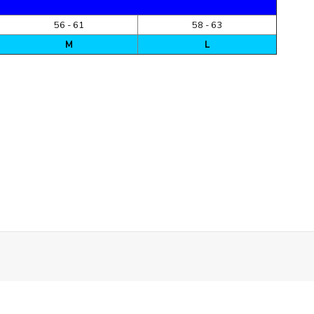
56 - 61
58 - 63
M
L