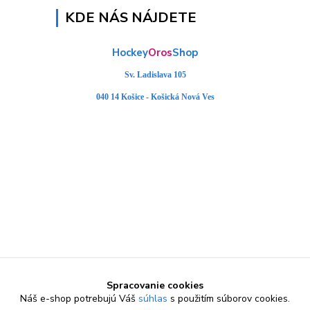
KDE NÁS NÁJDETE
Hockey
Oros
Shop
Sv. Ladislava 105
040 14 Košice - Košická Nová Ves
Spracovanie cookies
Náš e-shop potrebujú Váš
súhlas
s použitím súborov cookies.