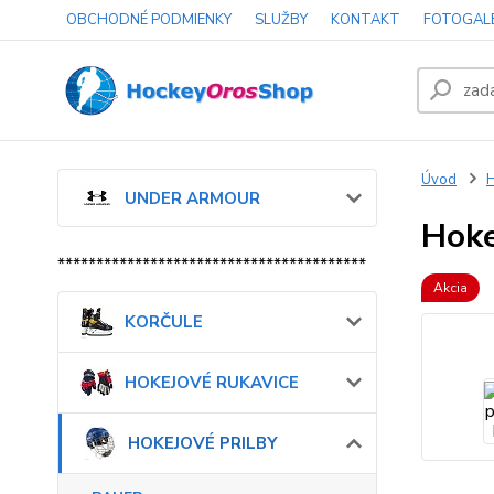
OBCHODNÉ PODMIENKY
SLUŽBY
KONTAKT
FOTOGAL
Úvod
UNDER ARMOUR
Hoke
****************************************
Akcia
KORČULE
HOKEJOVÉ RUKAVICE
HOKEJOVÉ PRILBY