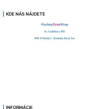
KDE NÁS NÁJDETE
Hockey
Oros
Shop
Sv. Ladislava 105
040 14 Košice - Košická Nová Ves
INFORMÁCIE