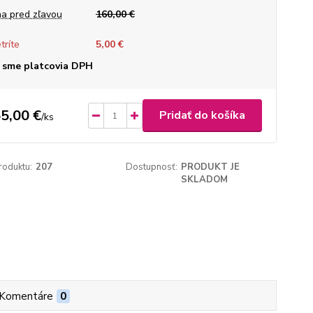
a pred zľavou
160,00 €
tríte
5,00 €
 sme platcovia DPH
5,00 €
Pridať do košíka
/
ks
roduktu:
207
Dostupnosť:
PRODUKT JE
SKLADOM
Komentáre
0