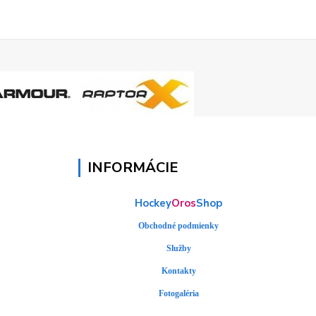
INFORMÁCIE
Hockey
Oros
Shop
Obchodné podmienky
Služby
Kontakty
Fotogaléria