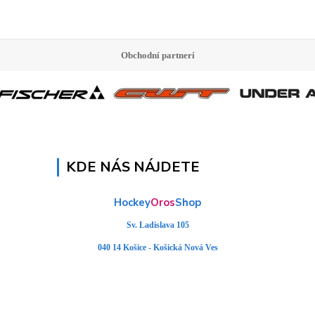
Obchodní partnerí
KDE NÁS NÁJDETE
Hockey
Oros
Shop
Sv. Ladislava 105
040 14 Košice - Košická Nová Ves